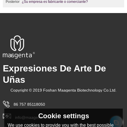
Posterior
¿Su empresa es fabricante o comerciante?
Expresiones De Arte De
Uñas
Copyright © 2019 Foshan Maagenta Biotechnology Co.Ltd.
86 757 85118050
Cookie settings
info@maagenta.com
We use cookies to provide you with the best possible