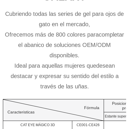
Cubriendo todas las series de gel para ojos de
gato en el mercado,
Ofrecemos más de 800 colores paracompletar
el abanico de soluciones OEM/ODM
disponibles.
Ideal para aquellas mujeres quedesean
destacar y expresar su sentido del estilo a
través de las uñas.
Posicion
Fórmula
pro
Caracteristicas
Estante superi
CAT EYE MÁGICO 3D
CE001-CE426