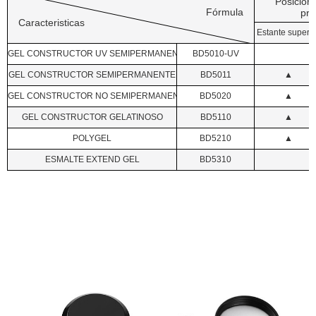
Posicion
Fórmula
pro
Caracteristicas
Estante superi
GEL CONSTRUCTOR UV SEMIPERMANENTE
BD5010-UV
GEL CONSTRUCTOR SEMIPERMANENTE
BD5011
▲
GEL CONSTRUCTOR NO SEMIPERMANENTE
BD5020
▲
GEL CONSTRUCTOR GELATINOSO
BD5110
▲
POLYGEL
BD5210
▲
ESMALTE EXTEND GEL
BD5310