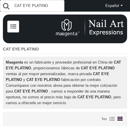
Español
CAT EYE PLATINO
Maagenta
es un fabricante y proveedor profesional en China de
CAT
EYE PLATINO
, proporcionamos fábricas de
CAT EYE PLATINO
ventas al por mayor personalizadas, marca privada
CAT EYE
PLATINO
y
CAT EYE PLATINO
fabricación por contrato.
Comuníquese con nosotros ahora para obtener la mejor cotización
para
CAT EYE PLATINO
, vamos a responder de una manera
oportuna, no somos el precio más bajo de
CAT EYE PLATINO
, pero
vamos a ofrecerle un mejor servicio.
Ver