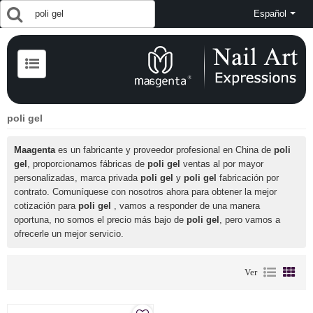
Español
poli gel
Maagenta
es un fabricante y proveedor profesional en China de
poli
gel
, proporcionamos fábricas de
poli gel
ventas al por mayor
personalizadas, marca privada
poli gel
y
poli gel
fabricación por
contrato. Comuníquese con nosotros ahora para obtener la mejor
cotización para
poli gel
, vamos a responder de una manera
oportuna, no somos el precio más bajo de
poli gel
, pero vamos a
ofrecerle un mejor servicio.
Ver